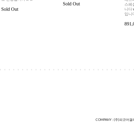
Sold Out
스페
Sold Out
니다
입니
891
COMPANY : (주)피규어