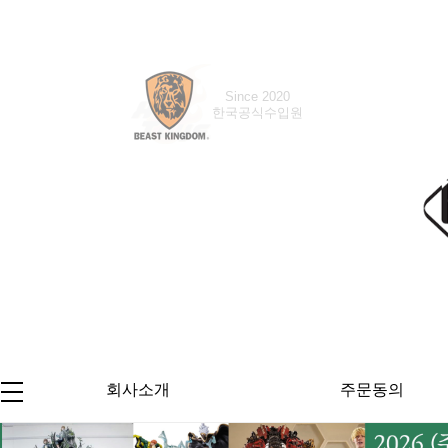
Since 2008
Since 2020
한국공식수입원
한국공식수입원
회사소개
주문동의