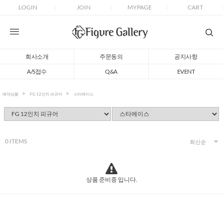
LOGIN
JOIN
MYPAGE
CART
회사소개
주문동의
공지사항
A/S접수
Q&A
EVENT
예약상품
FG 12인치 피규어
스타에이스
0
ITEMS
상품 준비중 입니다.