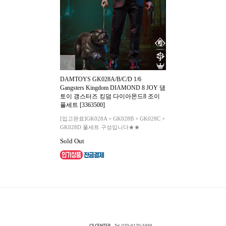
DAMTOYS GK028A/B/C/D 1/6
Gangsters Kingdom DIAMOND 8 JOY 댐
토이 갱스터즈 킹덤 다이아몬드8 조이
풀세트 [3363500]
[입고완료]GK028A + GK028B + GK028C +
GK028D 풀세트 구성입니다★★
Sold Out
CS CENTER
Tel. 070-8170-5998