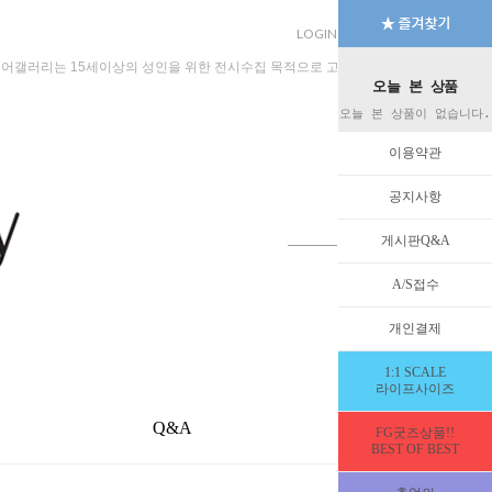
LOGIN
JOIN
MYPAGE
규어갤러리는 15세이상의 성인을 위한 전시수집 목적으로 고안된 수입판매 전문 법인회
오늘 본 상품
오늘 본 상품이 없습니다.
이용약관
공지사항
게시판Q&A
A/S접수
개인결제
1:1 SCALE
라이프사이즈
Q&A
EVENT
FG굿즈상품!!
BEST OF BEST
HOME