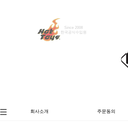
Since 2008
Since 2016
한국공식수입원
한국공식수입원
회사소개
주문동의