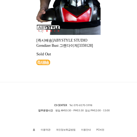
[즉시배송]ABYSTYLE STUDIO
Grendizer Bust 그렌다이져[3359128]
Sold Out
CS CENTER
Tel. 070-8170-5998
업무운영시간
평일 AM10:30 - PM15:30 점심 PM12:00 - 13:00
홈
이용약관
개인정보취급방침
이용안내
PC버전