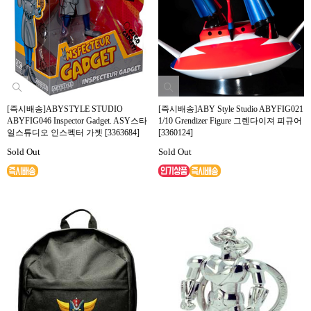
[즉시배송]ABYSTYLE STUDIO
[즉시배송]ABY Style Studio ABYFIG021
ABYFIG046 Inspector Gadget. ASY스타
1/10 Grendizer Figure 그렌다이져 피규어
일스튜디오 인스펙터 가젯 [3363684]
[3360124]
Sold Out
Sold Out