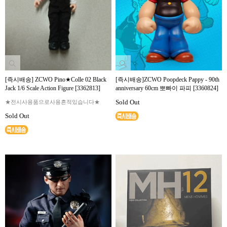
[즉시배송] ZCWO Pino★Colle 02 Black
[즉시배송]ZCWO Poopdeck Pappy - 90th
Jack 1/6 Scale Action Figure [3362813]
anniversary 60cm 뽀빠이 파피 [3360824]
Sold Out
★전시사용품으로사용흔적있습니다★
Sold Out