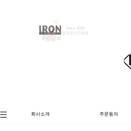
Since 2008
Since 2016
한국공식수입원
한국공식수입원
회사소개
주문동의