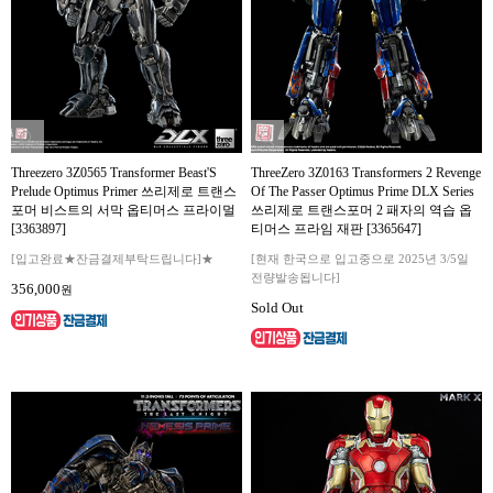
Threezero 3Z0565 Transformer Beast'S
ThreeZero 3Z0163 Transformers 2 Revenge
Prelude Optimus Primer 쓰리제로 트랜스
Of The Passer Optimus Prime DLX Series
포머 비스트의 서막 옵티머스 프라이멀
쓰리제로 트랜스포머 2 패자의 역습 옵
[3363897]
티머스 프라임 재판 [3365647]
[입고완료★잔금결제부탁드립니다]★
[현재 한국으로 입고중으로 2025년 3/5일
전량발송됩니다]
356,000
원
Sold Out