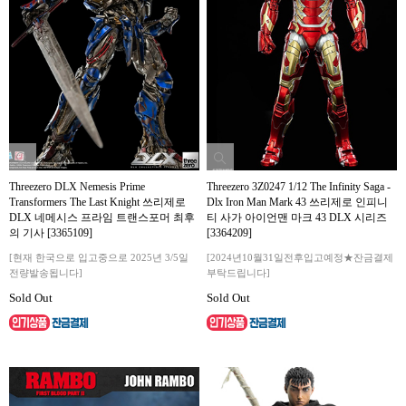
Threezero DLX Nemesis Prime
Threezero 3Z0247 1/12 The Infinity Saga -
Transformers The Last Knight 쓰리제로
Dlx Iron Man Mark 43 쓰리제로 인피니
DLX 네메시스 프라임 트랜스포머 최후
티 사가 아이언맨 마크 43 DLX 시리즈
의 기사 [3365109]
[3364209]
[현재 한국으로 입고중으로 2025년 3/5일
[2024년10월31일전후입고예정★잔금결제
전량발송됩니다]
부탁드립니다]
Sold Out
Sold Out