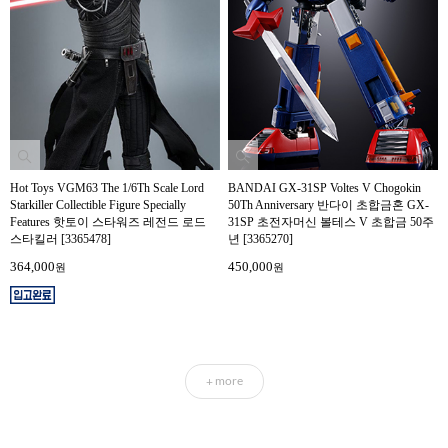
Hot Toys VGM63 The 1/6Th Scale Lord
BANDAI GX-31SP Voltes V Chogokin
Starkiller Collectible Figure Specially
50Th Anniversary 반다이 초합금혼 GX-
Features 핫토이 스타워즈 레전드 로드
31SP 초전자머신 볼테스 V 초합금 50주
스타킬러 [3365478]
년 [3365270]
364,000
450,000
원
원
more
+