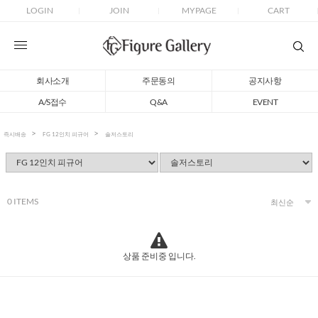
LOGIN
JOIN
MYPAGE
CART
회사소개
주문동의
공지사항
A/S접수
Q&A
EVENT
즉시배송
FG 12인치 피규어
솔저스토리
0
ITEMS
상품 준비중 입니다.