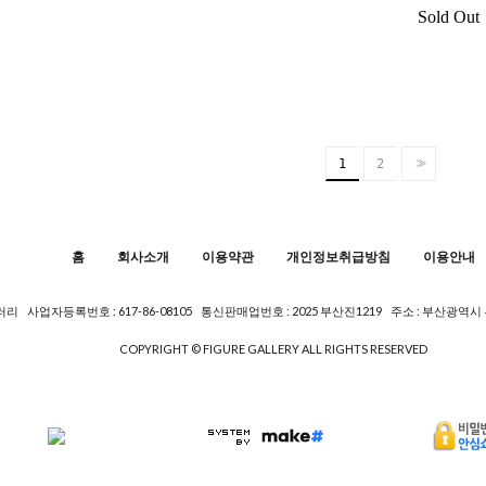
Sold Out
>>
1
2
홈
회사소개
이용약관
개인정보취급방침
이용안내
갤러리
사업자등록번호 : 617-86-08105
통신판매업번호 : 2025 부산진1219
주소 : 부산광역시
COPYRIGHT © FIGURE GALLERY ALL RIGHTS RESERVED