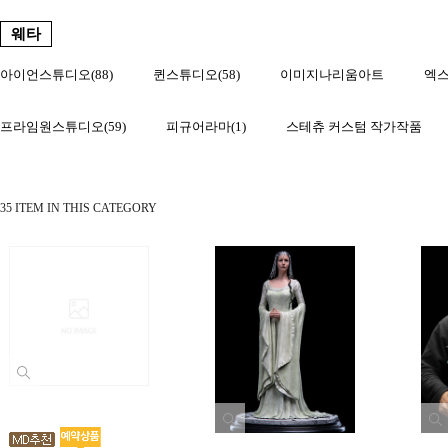
웨타
아이언스튜디오(88)
퀸스튜디오(58)
이미지나리움아트
엑
프라임원스튜디오(59)
피규어라마(1)
스테츄 커스텀 작가작품
35 ITEM IN THIS CATEGORY