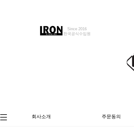
Since 2016
Since 2018
한국공식수입원
한국공식수입원
회사소개
주문동의