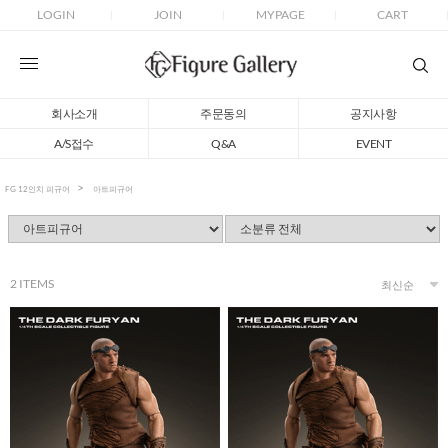
LOGIN
JOIN
MYPAGE
CART
회사소개
주문동의
공지사항
A/S접수
Q&A
EVENT
FG 12인치 피규어
아트피규어
2
ITEMS