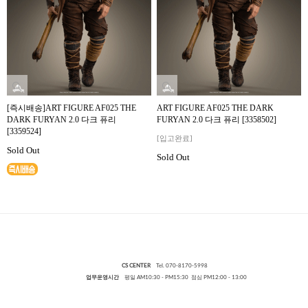
[즉시배송]ART FIGURE AF025 THE
ART FIGURE AF025 THE DARK
DARK FURYAN 2.0 다크 퓨리
FURYAN 2.0 다크 퓨리 [3358502]
[3359524]
[입고완료]
Sold Out
Sold Out
CS CENTER
Tel. 070-8170-5998
업무운영시간
평일 AM10:30 - PM15:30 점심 PM12:00 - 13:00