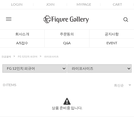
LOGIN
JOIN
MYPAGE
CART
회사소개
주문동의
공지사항
A/S접수
Q&A
EVENT
잔금결제
FG 12인치 피규어
라이프사이즈
0
ITEMS
상품 준비중 입니다.