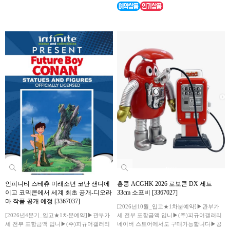
인피니티 스테츄 미래소년 코난 샌디에
홍콩 ACGHK 2026 로보콘 DX 세트
이고 코믹콘에서 세계 최초 공개-디오라
33cm 소프비 [3367027]
마 작품 공개 예정 [3367037]
[2026년10월_입고★1차분예약]▶관부가
[2026년4분기_입고★1차분예약]▶관부가
세 전부 포함금액 입니▶(주)피규어갤러리
세 전부 포함금액 입니▶(주)피규어갤러리
네이버 스토어에서도 구매가능합니다▶공