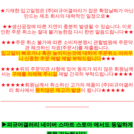
★기재한 입고일정은 (주)피규어갤러리가 잡은 확정날짜가 아닌
만드는 제조 회사의 대락적인 일정으로★
★★생산공정에 따른 지연이 충분히 발생될 수 있습니다. 이로
인한 주문 취소는 절대 불가능한점 다시 한번 말씀드립니다★★
★★★주문 취소 불가에 따른 소비자분쟁시 관할법원에 주문약
관 체크하신 자료(주문서)를 제출됩니다.
입고일이 빠르거나 혹은 늦어지는것에 대하여 주문취소 어려우
니 신중한 주문 제발 제발 부탁드립니다
★★★
★★★★위의 주문약관 사항에 있어 동의가 되지 않은 회원님께
서는
구매를 자제해 주시길
제발 간곡히 부탁드립니다★★★★
★★★★★
회원님께서 취소하신 고가의 제품이 (주)피규어갤러
리 회사에서
원치않은 재고가 발생
이 됩니다
★★★★
★
-----------------------------------------------------------------------------------------
-----------------------------
▶피규어갤러리 네이버 스마트 스토아 에서도 동일하게