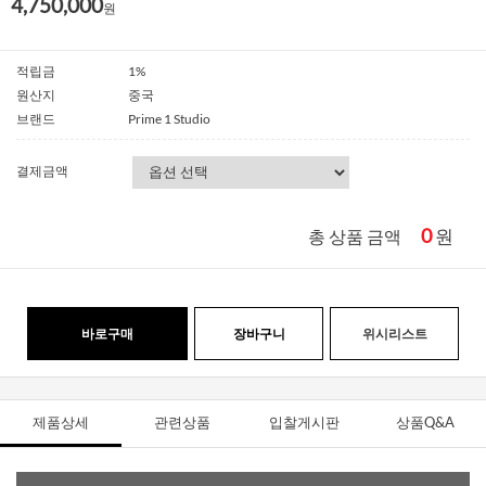
4,750,000
원
적립금
1%
원산지
중국
브랜드
Prime 1 Studio
결제금액
0
원
총 상품 금액
바로구매
장바구니
위시리스트
제품상세
관련상품
입찰게시판
상품Q&A