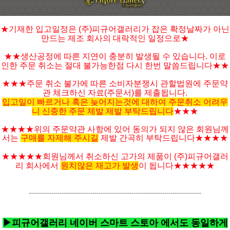
★기재한 입고일정은 (주)피규어갤러리가 잡은 확정날짜가 아닌
만드는 제조 회사의 대락적인 일정으로★
★★생산공정에 따른 지연이 충분히 발생될 수 있습니다. 이로
인한 주문 취소는 절대 불가능한점 다시 한번 말씀드립니다★★
★★★주문 취소 불가에 따른 소비자분쟁시 관할법원에 주문약
관 체크하신 자료(주문서)를 제출됩니다.
입고일이 빠르거나 혹은 늦어지는것에 대하여 주문취소 어려우
니 신중한 주문 제발 제발 부탁드립니다
★★★
★★★★위의 주문약관 사항에 있어 동의가 되지 않은 회원님께
서는
구매를 자제해 주시길
제발 간곡히 부탁드립니다★★★★
★★★★★
회원님께서 취소하신 고가의 제품이 (주)피규어갤러
리 회사에서
원치않은 재고가 발생
이 됩니다
★★★★
★
------------------------------------------------------------------------------------
▶피규어갤러리 네이버 스마트 스토아 에서도 동일하게