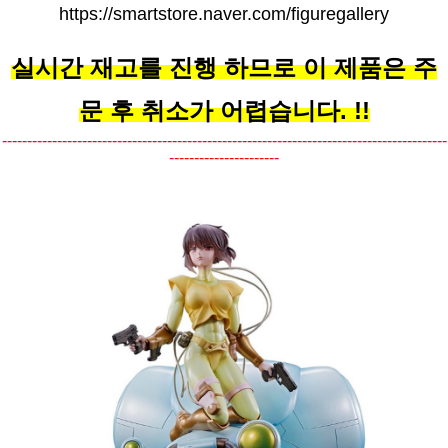
https://smartstore.naver.com/figuregallery
실시간 재고를 진행 하므로 이 제품은 주
문 후 취소가 어렵습니다. !!
-----------------------------------------------------------------------------------------
----------------------