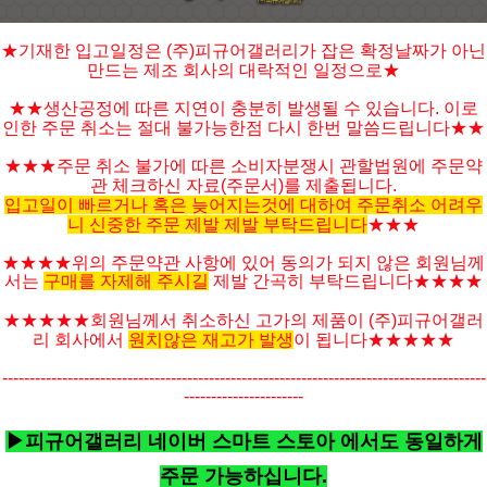
★기재한 입고일정은 (주)피규어갤러리가 잡은 확정날짜가 아닌
만드는 제조 회사의 대락적인 일정으로★
★★생산공정에 따른 지연이 충분히 발생될 수 있습니다. 이로
인한 주문 취소는 절대 불가능한점 다시 한번 말씀드립니다★★
★★★주문 취소 불가에 따른 소비자분쟁시 관할법원에 주문약
관 체크하신 자료(주문서)를 제출됩니다.
입고일이 빠르거나 혹은 늦어지는것에 대하여 주문취소 어려우
니 신중한 주문 제발 제발 부탁드립니다
★★★
★★★★위의 주문약관 사항에 있어 동의가 되지 않은 회원님께
서는
구매를 자제해 주시길
제발 간곡히 부탁드립니다★★★★
★★★★★
회원님께서 취소하신 고가의 제품이 (주)피규어갤러
리 회사에서
원치않은 재고가 발생
이 됩니다
★★★★
★
-----------------------------------------------------------------------------------------
----------------------
▶피규어갤러리 네이버 스마트 스토아 에서도 동일하게
주문 가능하십니다.