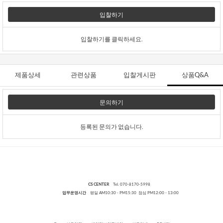
입찰하기
입찰하기를 클릭하세요.
제품상세
관련상품
입찰게시판
상품Q&A
문의하기
등록된 문의가 없습니다.
CS CENTER
Tel. 070-8170-5998
업무운영시간
평일 AM10:30 - PM15:30 점심 PM12:00 - 13:00