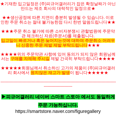
★기재한 입고일정은 (주)피규어갤러리가 잡은 확정날짜가 아닌
만드는 제조 회사의 대락적인 일정으로★
★★생산공정에 따른 지연이 충분히 발생될 수 있습니다. 이로
인한 주문 취소는 절대 불가능한점 다시 한번 말씀드립니다★★
★★★주문 취소 불가에 따른 소비자분쟁시 관할법원에 주문약
관 체크하신 자료(주문서)를 제출됩니다.
입고일이 빠르거나 혹은 늦어지는것에 대하여 주문취소 어려우
니 신중한 주문 제발 제발 부탁드립니다
★★★
★★★★위의 주문약관 사항에 있어 동의가 되지 않은 회원님께
서는
구매를 자제해 주시길
제발 간곡히 부탁드립니다★★★★
★★★★★
회원님께서 취소하신 고가의 제품이 (주)피규어갤러
리 회사에서
원치않은 재고가 발생
이 됩니다
★★★★
★
-----------------------------------------------------------------------------------------
----------------------
▶피규어갤러리 네이버 스마트 스토아 에서도 동일하게
주문 가능하십니다.
https://smartstore.naver.com/figuregallery