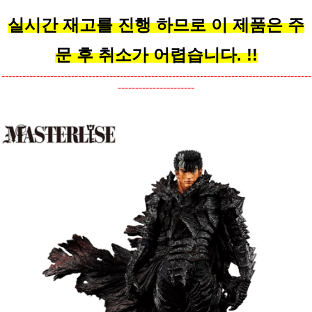
실시간 재고를 진행 하므로 이 제품은 주
문 후 취소가 어렵습니다. !!
-----------------------------------------------------------------------------------------
----------------------