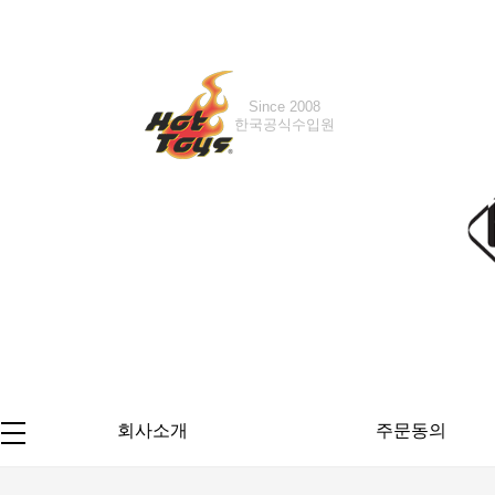
Since 2008
Since 2016
한국공식수입원
한국공식수입원
회사소개
주문동의