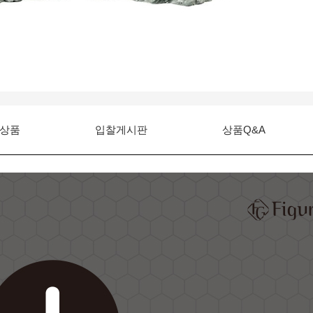
상품
입찰게시판
상품Q&A