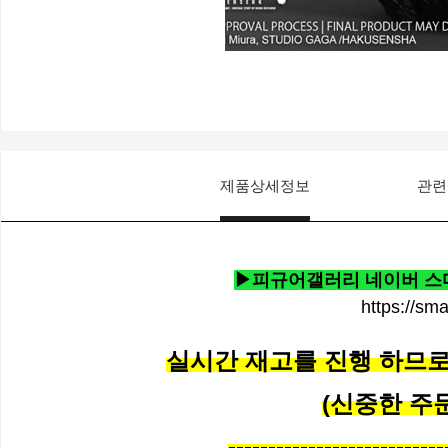
제품상세정보
관련
▶피규어갤러리 네이버 스마
https://sm
실시간 재고를 진행 하므로 
(신중한 주
---------------------------