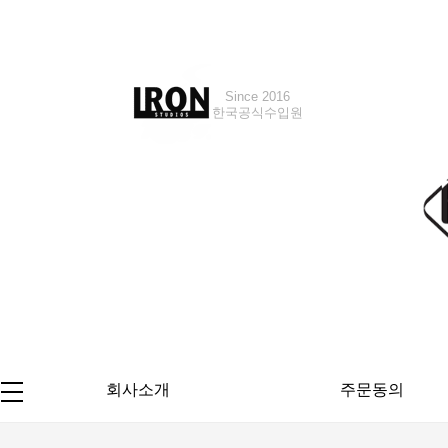
Since 2016
Since 2018
한국공식수입원
한국공식수입원
회사소개
주문동의