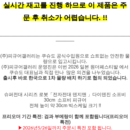
실시간 재고를 진행 하므로 이 제품은 주
문 후 취소가 어렵습니다. !!
----------------------------------------------------------------------------------------------------------------
----------------
(주)피규어갤러리는
쿠슈도 공식수입원으로 쇼트없는 안전한 물
량으로 입고시킵니다.
(주)피규어갤러리 운영진은 이번 2026 일본 원더페스티발 에서
쿠슈도 대표님과 직접 만나 많은 의견을 나누었습니다.
출시후 바로 한국으로 1차 물량 배치 하기로 협의 되었습니다.
슈퍼전대 시리즈 로봇「전자전대 덴지맨 」다이덴진 소프비
30cm
소프비 피규어
전체 높이 약 30cm 빅스케일 크기 !!
프리오더 기간 특전:
검과 부메랑이 함께 포함됩니다(프리오더
특전)
▶2026년5/26일까지 주문시 특전 포함 됩니다.