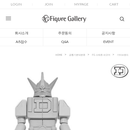
LOGIN
JOIN
MYPAGE
CART
회사소개
주문동의
공지사항
A/S접수
Q&A
EVENT
HOME
공통기본대분류
FG 스테츄 피규어
기타브랜드