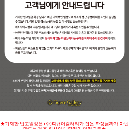
★기재한 입고일정은 (주)피규어갤러리가 잡은 확정날짜가 아닌
만드는 제조 회사의 대락적인 일정으로★