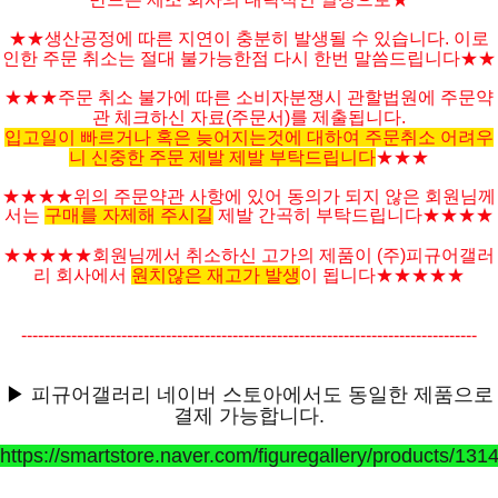
★★생산공정에 따른 지연이 충분히 발생될 수 있습니다. 이로
인한 주문 취소는 절대 불가능한점 다시 한번 말씀드립니다★★
★★★주문 취소 불가에 따른 소비자분쟁시 관할법원에 주문약
관 체크하신 자료(주문서)를 제출됩니다.
입고일이 빠르거나 혹은 늦어지는것에 대하여 주문취소 어려우
니 신중한 주문 제발 제발 부탁드립니다
★★★
★★★★위의 주문약관 사항에 있어 동의가 되지 않은 회원님께
서는
구매를 자제해 주시길
제발 간곡히 부탁드립니다★★★★
★★★★★
회원님께서 취소하신 고가의 제품이 (주)피규어갤러
리 회사에서
원치않은 재고가 발생
이 됩니다
★★★★
★
----------------------------------------------------------------------------------
▶
피규어갤러리 네이버 스토아에서도 동일한 제품으로
결제 가능합니다.
https://smartstore.naver.com/figuregallery/products/13