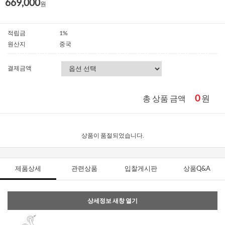
669,000
원
적립금
1%
원산지
중국
결제금액
0
원
총 상품 금액
상품이 품절되었습니다.
제품상세
관련상품
입찰게시판
상품Q&A
상세정보 새창 열기