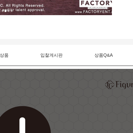
상품
입찰게시판
상품Q&A