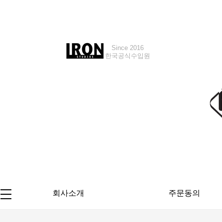
Since 2016
Since 2018
한국공식수입원
한국공식수입원
회사소개
주문동의