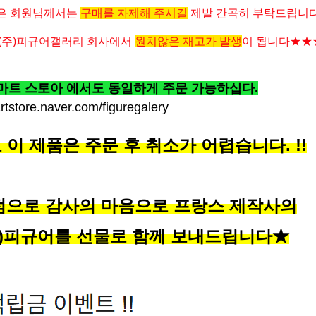
않은 회원님께서는
구매를 자제해 주시길
제발 간곡히 부탁드립니
 (주)피규어갤러리 회사에서
원치않은 재고가 발생
이 됩니다
★★
트 스토아 에서도 동일하게 주문 가능하십다.
artstore.naver.com/figuregalery
이 제품은 주문 후 취소가 어렵습니다. !!
점으로 감사의 마음으로 프랑스 제작사의
)피규어를 선물로 함께 보내드립니다★