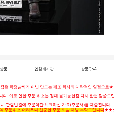
상품
입찰게시판
상품Q&A
 잡은 확정날짜가 아닌 만드는 제조 회사의 대락적인 일정으로★
니다. 이로 인한 주문 취소는 절대 불가능한점 다시 한번 말씀
시 관할법원에 주문약관 체크하신 자료(주문서)를 제출됩니다.
여 주문취소 어려우니 신중한 주문 제발 제발 부탁드립니다
★★