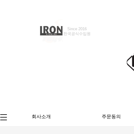
Since 2016
한국공식수입원
회사소개
주문동의