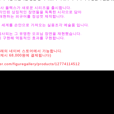
사 플렉스가 새로운 시리즈을 출시합니다.
각인된 상징적인 장면들을 독특한 시각으로 담아
재현하는 피규어를 정성껏 제작합니다.
의 세계를 손안으로 가져오는 실용조각 예술품 입니다.
사되는 그 유명한 오프님 장면을 재현했습니다.
 구현해 역동적인 효과를 구현합니다.
래의 네이버 스토어에서 가능합니다.
제시 68,000원에 결제됩니다)
ver.com/figuregallery/products/12774114512