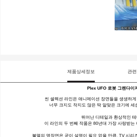
제품상세정보
관련
Plex UFO 로봇 그렌다
씬 셀렉션 라인은 애니메이션 장면들을 생생하게
너무 크지도 작지도 않은 딱 알맞은 크기에 세
뛰어난 디테일과 환상적인 테
이 라인의 두 번째 작품은 80년대 가장 사랑받는
불멸의 명장면은 굳이 설명이 필요 없을 만큼, TV 시리