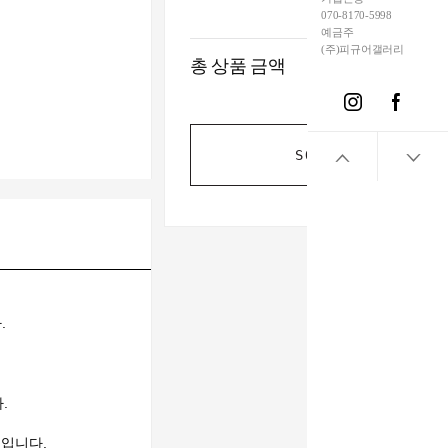
070-8170-5998
예금주
(주)피규어갤러리
총 상품 금액
SOLD OUT
.
.
것입니다.