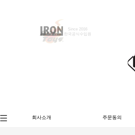
Since 2016
한국공식수입원
회사소개
주문동의