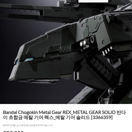
Bandai Chogokin Metal Gear REX_METAL GEAR SOLID 반다
이 초합금 메탈 기어 렉스_메탈 기어 솔리드 [3366359]
[2026년5월_입고예정★잔금결제부탁드립니다]