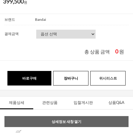
399,500
원
브랜드
Bandai
결제금액
0
원
총 상품 금액
바로구매
장바구니
위시리스트
제품상세
관련상품
입찰게시판
상품Q&A
상세정보 새창 열기