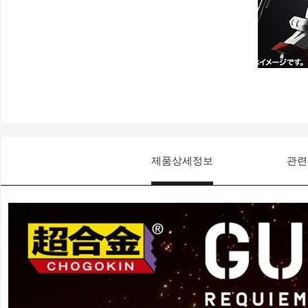
제품상세정보
관련