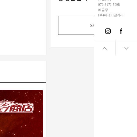
070-8170-5998
예금주
(주)피규어갤러리
SOLD OUT