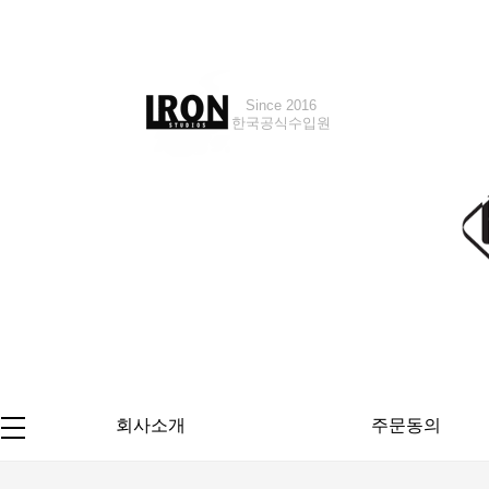
Since 2016
Since 2018
한국공식수입원
한국공식수입원
회사소개
주문동의