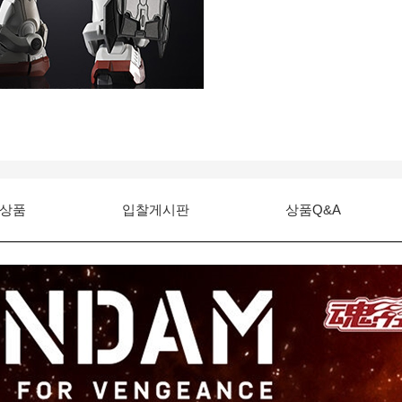
상품
입찰게시판
상품Q&A