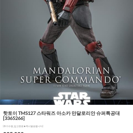
핫토이 TMS127 스타워즈 아소카 만달로리안 슈퍼특공대
[3365266]
[추가수량_입고완료★즉시발송됩니다]