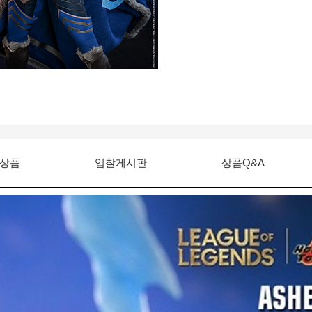
상품
입찰게시판
상품Q&A