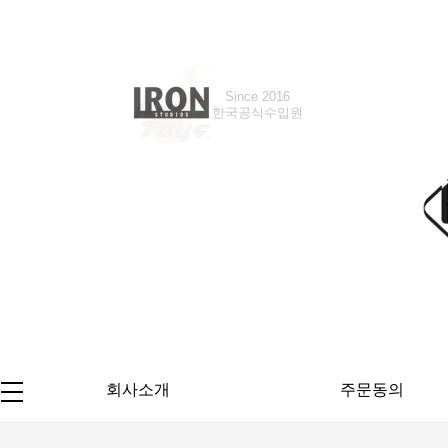
Since 2016
Since 2018
한국공식수입원
한국공식수입원
회사소개
주문동의