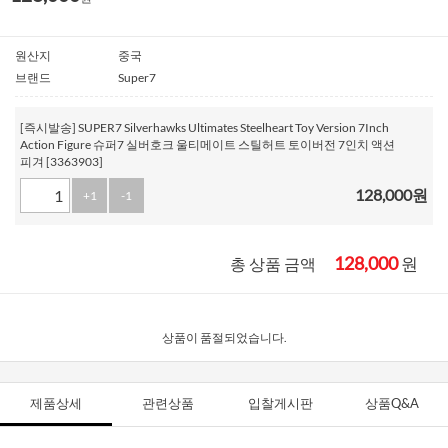
원산지
중국
브랜드
Super7
[즉시발송] SUPER7 Silverhawks Ultimates Steelheart Toy Version 7Inch
Action Figure 슈퍼7 실버호크 울티메이트 스틸허트 토이버전 7인치 액션
피겨 [3363903]
128,000
원
+1
-1
128,000
원
총 상품 금액
상품이 품절되었습니다.
제품상세
관련상품
입찰게시판
상품Q&A