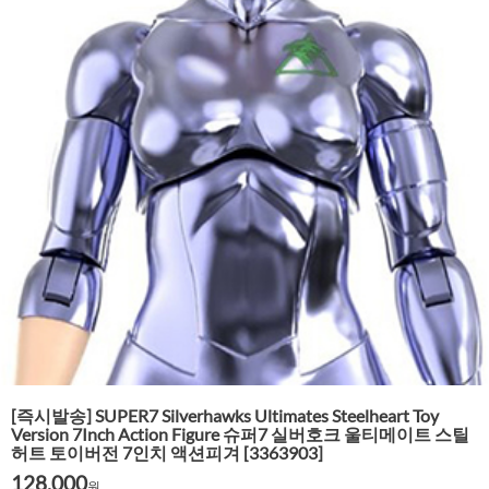
[즉시발송] SUPER7 Silverhawks Ultimates Steelheart Toy
Version 7Inch Action Figure 슈퍼7 실버호크 울티메이트 스틸
허트 토이버전 7인치 액션피겨 [3363903]
128,000
원