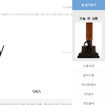
LOGIN
JOIN
MYPAGE
규어갤러리는 15세이상의 성인을 위한 전시수집 목적으로 고안된 수입판매 전문 법인회
오늘 본 상품
이용약관
공지사항
게시판Q&A
Q&A
EVENT
A/S접수
개인결제
 1/4 Scale Statue 웨타 워크샵 리미티드 에디션 폴리스톤 - 저스티스 리그(잭 스나이더)다크사이드 1/4 스케일 