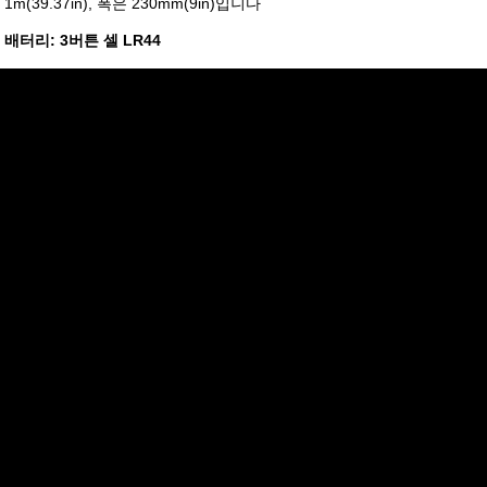
m(39.37in), 폭은 230mm(9in)입니다
배터리: 3버튼 셀 LR44