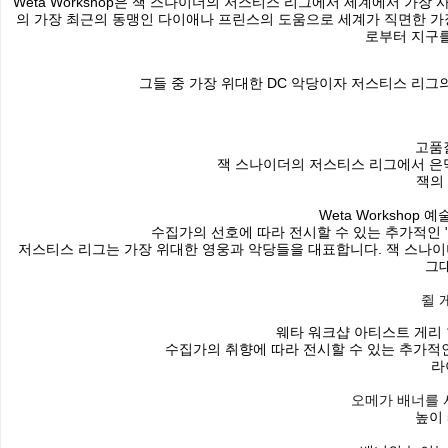
Weta Workshop은 잭 스나이더의 저스티스 리그에서 세계에서 
의 가장 최근의 동맹인 다이애나 프린스의 도움으로 세계가 직면한 가
로부터 지구를
그들 중 가장 위대한 DC 악당이자 저스티스 리
고품질
잭 스나이더의 저스티스 리그에서 은
잭의
Weta Workshop
수집가의 선호에 따라 전시할 수 있는 추가적인 
저스티스 리그는 가장 위대한 영웅과 악당들을 대표합니다. 잭 스나이
그
쥘 
웨타 워크샵 아티스트 게리 
수집가의 취향에 따라 전시할 수 있는 추가적인
라
오메가 배너를 
높이 