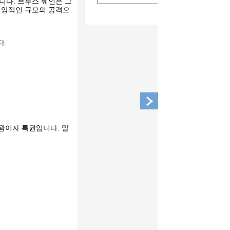
니다. 브루스 웨인은 그
재앙적인 규모의 공격으
다.
.
광이자 특권입니다. 말