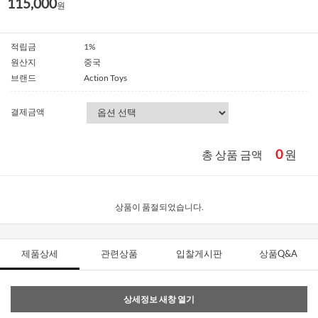
115,000
원
적립금
1%
원산지
중국
브랜드
Action Toys
결제금액
0
원
총 상품 금액
상품이 품절되었습니다.
제품상세
관련상품
입찰게시판
상품Q&A
상세정보 새창 열기