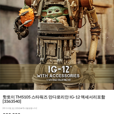
핫토이 TMS105 스타워즈 만다로리안 IG-12 액세서리포함
[3363540]
[추가수량_입고완료★즉시발송됩니다]