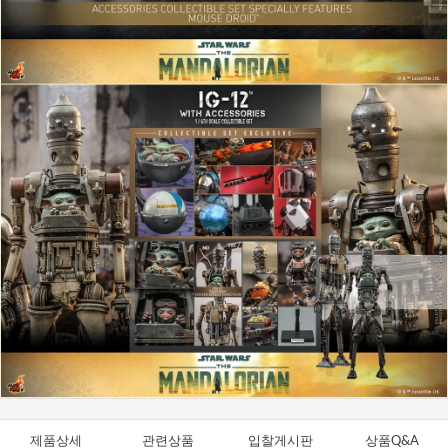
제품상세
관련상품
입찰게시판
상품Q&A