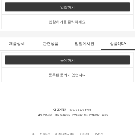
입찰하기
입찰하기를 클릭하세요.
제품상세
관련상품
입찰게시판
상품Q&A
문의하기
등록된 문의가 없습니다.
CS CENTER
Tel. 070-8170-5998
업무운영시간
평일 AM10:30 - PM15:30 점심 PM12:00 - 13:00
홈
이용약관
개인정보취급방침
이용안내
PC버전