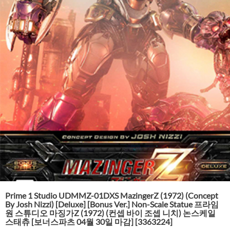
Prime 1 Studio UDMMZ-01DXS MazingerZ (1972) (Concept
By Josh Nizzi) [Deluxe] [Bonus Ver.] Non-Scale Statue 프라임
원 스튜디오 마징가Z (1972) (컨셉 바이 조셉 니치) 논스케일
스태츄 [보너스파츠 04월 30일 마감] [3363224]