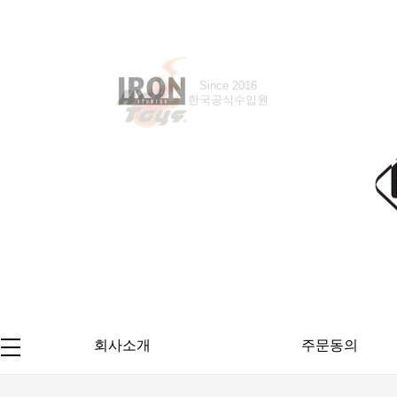
Since 2016
한국공식수입원
회사소개
주문동의