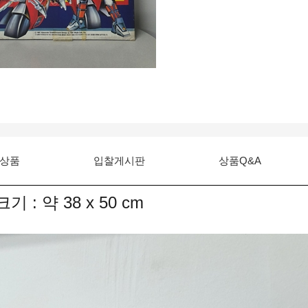
상품
입찰게시판
상품Q&A
 : 약 38 x 50 cm