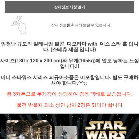
상세정보 새창 열기
상세 정보를 확대해 보실 수 있습니다.
엄청난 규모의 밀레니엄 팔콘 디오라마 with 데스 스타 홀 입니
다. (스테츄 재질 입니다)
사이즈(130 x 120 x 200 cm)와 무게(165kg)에 압도 당하는 느낌
입니다.!!
미니 스타워즈 시리즈 피규어소품은 미포함입니다. 별도 구매하
셔야 합니다.^^;;
총 3카톤으로 무게감이 상당하여 경동 택배로 발송됩니다.
물건 받을때 최소 성인 남자 2명은 있어야 합니다