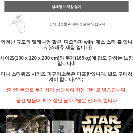
상세정보 새창 열기
상세 정보를 확대해 보실 수 있습니다.
엄청난 규모의 밀레니엄 팔콘 디오라마 with 데스 스타 홀 입니
다. (스테츄 재질 입니다)
사이즈(130 x 120 x 200 cm)와 무게(165kg)에 압도 당하는 느낌
입니다.!!
미니 스타워즈 시리즈 피규어소품은 미포함입니다. 별도 구매하
셔야 합니다.^^;;
총 3카톤으로 무게감이 상당하여 경동 택배로 발송됩니다.
물건 받을때 최소 성인 남자 2명은 있어야 합니다